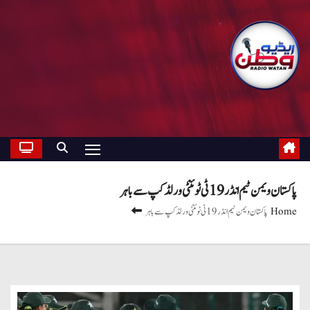
پاکستان ویمن ٹیم انڈر 19 ٹی ٹوئنٹی ورلڈ کپ سے باہر
Home
پاکستان ویمن ٹیم انڈر 19 ٹی ٹوئنٹی ورلڈ کپ سے باہر