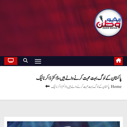
پاکستان کے لوگ بہت محبت کرنے والے ہیں، ڈاکٹر ذاکر نائیک
Home
پاکستان کے لوگ بہت محبت کرنے والے ہیں، ڈاکٹر ذاکر نائیک