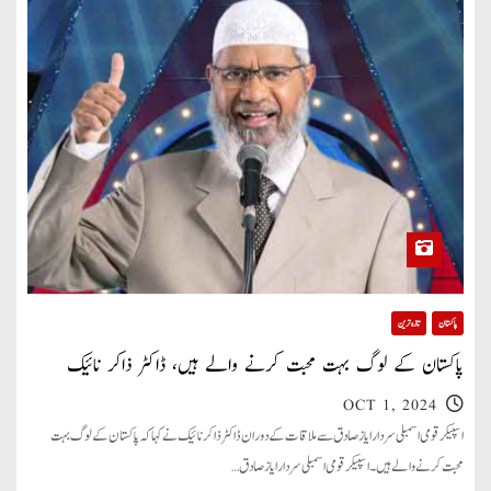
پاکستان
تازہ ترین
پاکستان کے لوگ بہت محبت کرنے والے ہیں، ڈاکٹر ذاکر نائیک
OCT 1, 2024
اسپیکر قومی اسمبلی سردار ایاز صادق سے ملاقات کے دوران ڈاکٹر ذاکر نائیک نے کہا کہ پاکستان کے لوگ بہت
محبت کرنے والے ہیں۔ اسپیکر قومی اسمبلی سردار ایاز صادق…