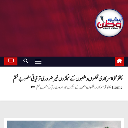
پختونخوا؛ سرکاری محکموں و شعبوں کے سیکڑوں غیر ضروری ترقیاتی منصوبے ختم
Home
پختونخوا؛ سرکاری محکموں و شعبوں کے سیکڑوں غیر ضروری ترقیاتی منصوبے ختم