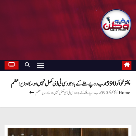
پختونخوا کو 590 ارب روپے ملنے کے باوجود سی ٹی ڈی مکمل نہیں ہو سکا، وزیراعظم
Home
پختونخوا کو 590 ارب روپے ملنے کے باوجود سی ٹی ڈی مکمل نہیں ہو سکا، وزیراعظم