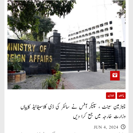
پاکستان
تازہ ترین
چیئرمین سینٹ ، سپیکر آفس نے سائفر کی ڈی کلاسیفائیڈ کاپیاں
وزارت خارجہ میں جمع کرا دیں
JUN 4, 2024