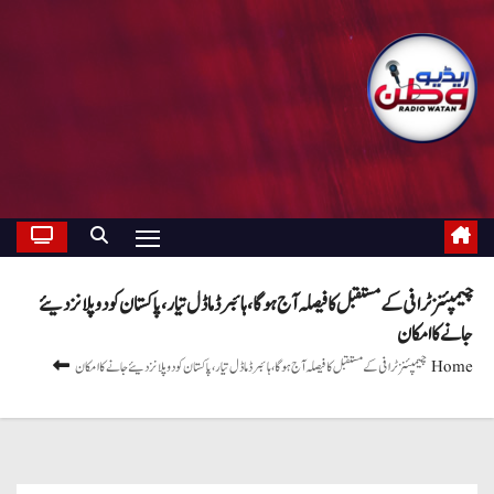
چیمپئنزٹرافی کے مستقبل کا فیصلہ آج ہوگا، ہائبرڈ ماڈل تیار، پاکستان کو دو پلانز دیئے
جانے کا امکان
Home
چیمپئنزٹرافی کے مستقبل کا فیصلہ آج ہوگا، ہائبرڈ ماڈل تیار، پاکستان کو دو پلانز دیئے جانے کا امکان