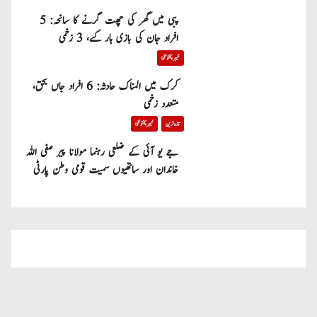
پبی میں گھر کی چھت گرنے کا سانحہ: 5
افراد جان کی بازی ہار گئے، 3 زخمی
خیبر پختونخوا
کرک میں المناک حادثہ: 6 افراد جاں بحق،
متعدد زخمی
تازہ ترین
خیبر پختونخوا
جے یو آئی کے ضلعی رہنما مولانا پیر صفی اللہ
خاندان اور ساتھیوں سمیت قومی وطن پارٹی
میں شامل