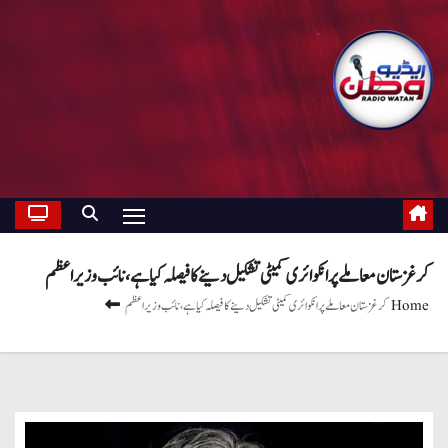
کرغزستان معاملے پر انکوائری کمیٹی تشکیل دینے کا فیصلہ کیا ہے، نائب وزیراعظم
Home
کرغزستان معاملے پر انکوائری کمیٹی تشکیل دینے کا فیصلہ کیا ہے، نائب وزیراعظم