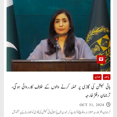
پاکستان
تازہ ترین
ہائی کمیشن کی گاڑی پر حملہ کرنے والوں کے خلاف کارروائی ہوگی،
ترجمان دفترخارجہ
OCT 31, 2024
ترجمان دفتر خارجہ ممتاز زہرہ بلوچ کا کہنا ہے کہ لندن میں پاکستانی ہائی کمیشن کی گاڑی کو نشانہ بنانے پر تشویش