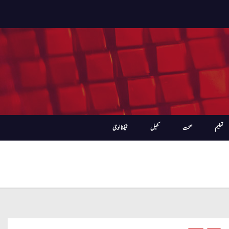
تعلیم
صحت
کھیل
ٹیکنالوجی