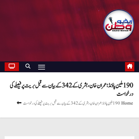
190 ملین پاؤنڈ؛ عمران خان، بشری کے 342 کے بیان سے قبل بریت پر فیصلے کی
درخواست
Home
190 ملین پاؤنڈ؛ عمران خان، بشری کے 342 کے بیان سے قبل بریت پر فیصلے کی درخواست