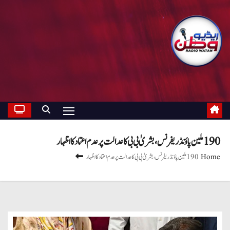
190 ملین پاؤنڈ ریفرنس، بشریٰ بی بی کا عدالت پر عدم اعتماد کا اظہار
Home
190 ملین پاؤنڈ ریفرنس، بشریٰ بی بی کا عدالت پر عدم اعتماد کا اظہار