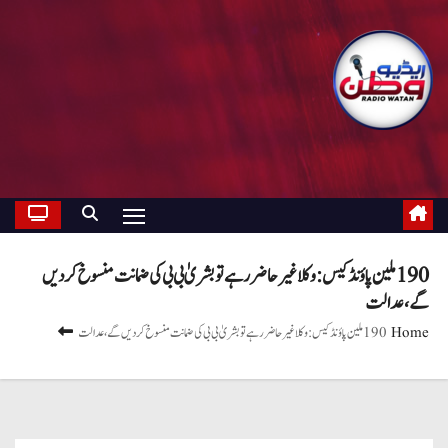
190 ملین پاؤنڈ کیس: وکلا غیر حاضر رہے تو بشریٰ بی بی کی ضمانت منسوخ کردیں
گے، عدالت
Home
190 ملین پاؤنڈ کیس: وکلا غیر حاضر رہے تو بشریٰ بی بی کی ضمانت منسوخ کردیں گے، عدالت