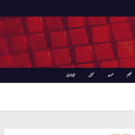
تعلیم
صحت
کھیل
ٹیکنالوجی