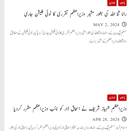
پاکستان
تازہ ترین
رانا ثنا اللہ کی بطور مشیر وزیراعظم تقرری کا نوٹی فکیشن جاری
MAY 2, 2024
مسلم لیگ ن کے رہنما رانا ثنا اللہ کی بطور مشیر وزیراعظم تقرری کا نوٹی فکیشن جاری کردیا گیا۔ نوٹی فکیشن کے مطابق
رانا ثنا اللہ وزیراعظم کے مشیر برائے…
پاکستان
تازہ ترین
وزیراعظم شہباز شریف نے اسحاق ڈار کو نائب وزیراعظم مقرر کردیا
APR 28, 2024
اسلام آباد: مسلم لیگ ن کے رہنما اور وزیر خارجہ سینیٹر اسحاق ڈار کو ڈپٹی وزیر اعظم مقرر کردیا گیا۔ اسحاق ڈار کی بطور