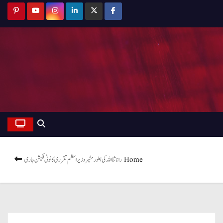
Home
رانا ثنا اللہ کی بطور مشیر وزیراعظم تقرری کا نوٹی فکیشن جاری