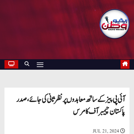
آئی پی پیز کے ساتھ معاہدوں پر نظر ثانی کی جائے، صدر
پاکستان چیمبر آف کامرس
JUL 21, 2024