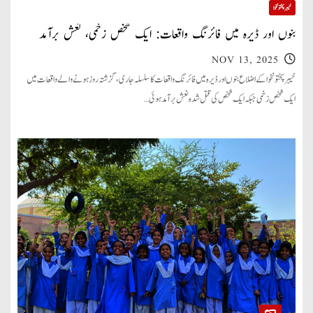
خیبر پختونخوا
بنوں اور ڈیرہ میں فائرنگ واقعات: ایک شخص زخمی، نعش برآمد
NOV 13, 2025
خیبرپختونخوا کے اضلاع بنوں اور ڈیرہ میں فائرنگ واقعات کا سلسلہ جاری، گزشتہ روز ہونے والے واقعات میں
ایک شخص زخمی جبکہ ایک شخص کی قتل شدہ نعش برآمد ہوئی…