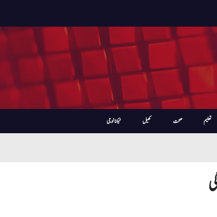
تعلیم
صحت
کھیل
ٹیکنالوجی
ی