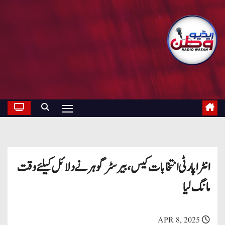
انٹرا پارٹی انتخابات کیس، بیرسٹر گوہر نے دلائل کیلئے وقت
مانگ لیا
APR 8, 2025