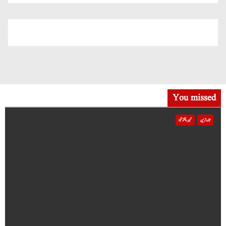
You missed
تازہ ترین
خیبر پختونخوا