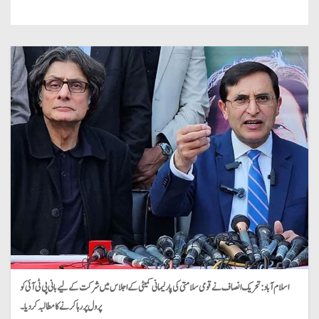
اسلام آباد: تحریک انصاف نے قومی سلامتی کی پارلیمانی کمیٹی کے اجلاس میں شرکت کے لیے بانی پی ٹی آئی کو
پرول پر رہا کرنے کا مطالبہ کردیا۔