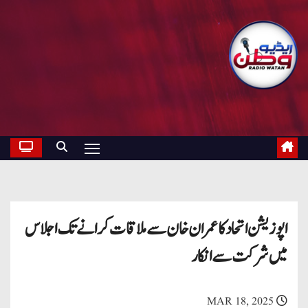
اپوزیشن اتحاد کا عمران خان سے ملاقات کرانے تک اجلاس
میں شرکت سے انکار
MAR 18, 2025