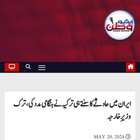
ایران میں حادثے کا سنتے ہی ترکیہ نے ہنگامی مدد کی، ترک
وزیرِ خارجہ
MAY 20, 2024