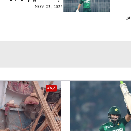
NOV 23, 2025
اور
خیبر پختونخوا