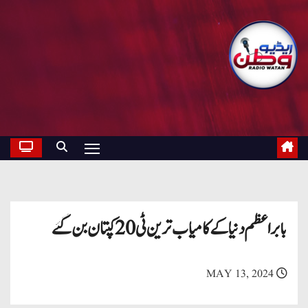
بابر اعظم دنیا کے کامیاب ترین ٹی 20 کپتان بن گئے
MAY 13, 2024