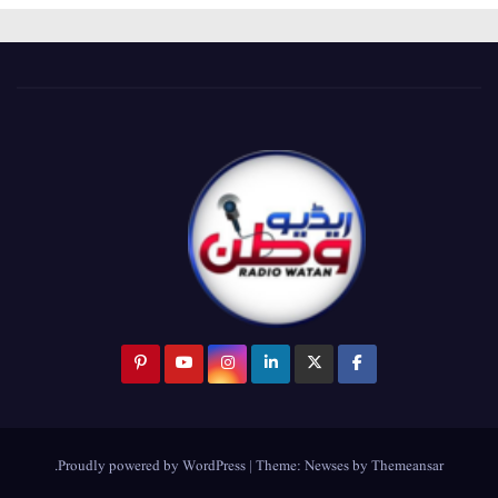
.
Proudly powered by WordPress
|
Theme:
Newses
by
Themeansar