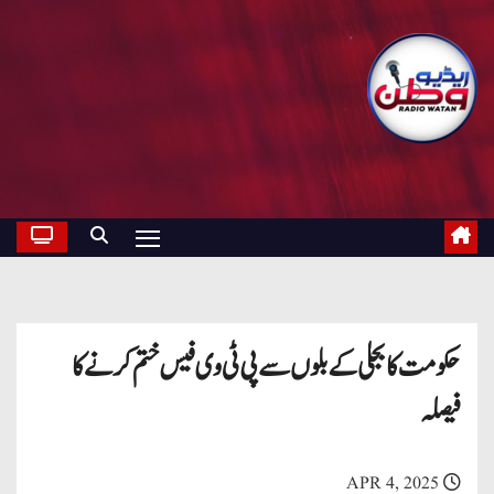
حکومت کا بجلی کے بلوں سے پی ٹی وی فیس ختم کرنے کا
فیصلہ
APR 4, 2025