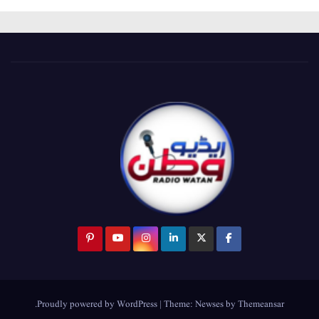
.
Proudly powered by WordPress
|
Theme:
Newses
by
Themeansar