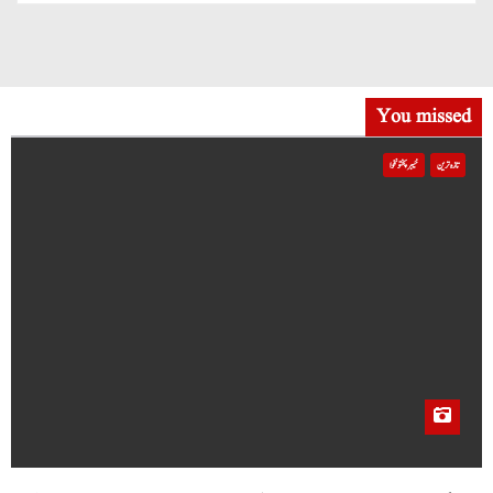
You missed
تازہ ترین
خیبر پختونخوا