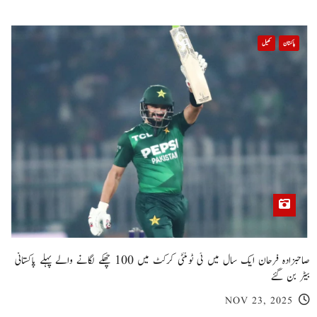
پاکستان
کھیل
صاحبزادہ فرحان ایک سال میں ٹی ٹوئنٹی کرکٹ میں 100 چھکے لگانے والے پہلے پاکستانی
بیٹر بن گئے
NOV 23, 2025