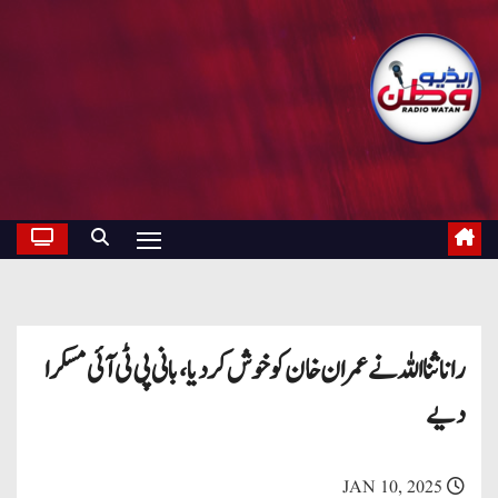
رانا ثنا اللہ نے عمران خان کو خوش کردیا، بانی پی ٹی آئی مسکرا
دیے
JAN 10, 2025