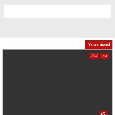
You missed
تازہ ترین
خیبر پختونخوا