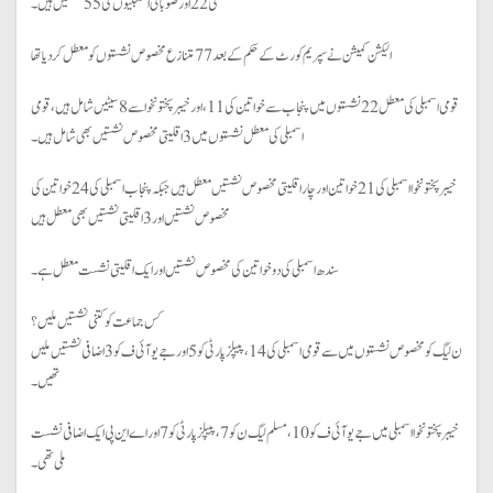
کی 22 اور صوبائی اسمبلیوں کی 55 نشستیں ہیں۔
الیکشن کمیشن نے سپریم کورٹ کے حکم کے بعد 77 متنازع مخصوص نشستوں کو معطل کر دیا تھا
قومی اسمبلی کی معطل 22 نشستوں میں پنجاب سے خواتین کی 11، اور خیبر پختونخوا سے 8 سیٹیں شامل ہیں، قومی
اسمبلی کی معطل نشستوں میں 3 اقلیتی مخصوص نشستیں بھی شامل ہیں۔
خیبر پختونخوا اسمبلی کی 21 خواتین اور چار اقلیتی مخصوص نشستیں معطل ہیں جبکہ پنجاب اسمبلی کی 24 خواتین کی
مخصوص نشستیں اور 3 اقلیتی نشستیں بھی معطل ہیں
سندھ اسمبلی کی دو خواتین کی مخصوص نشستیں اور ایک اقلیتی نشست معطل ہے۔
کس جماعت کو کتنی نشستیں ملیں؟
ن لیگ کو مخصوص نشستوں میں سے قومی اسمبلی کی 14، پیپلز پارٹی کو 5 اور جے یو آئی ف کو 3 اضافی نشستیں ملیں
تھیں۔
خیبر پختونخوا اسمبلی میں جے یو آئی ف کو 10، مسلم لیگ ن کو 7، پیپلز پارٹی کو 7 اور اے این پی ایک اضافی نشست
ملی تھی۔