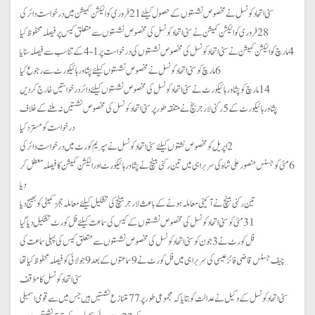
سنی اتحاد کونسل نے مخصوص نشستوں کے حصول کیلئے 21 فروری کو الیکشن کمیشن میں درخواست دائر کی
28 فروری کو الیکشن کمیشن نے سنی اتحاد کونسل کی مخصوص نشستوں سے متعلق کیس پر فیصلہ محفوظ کیا
4 مارچ کو الیکشن کمیشن نے سنی اتحاد کونسل کی مخصوص نشستوں کی درخواست پر 1-4 کے تناسب سے فیصلہ سنایا
6 مارچ کو سنی اتحاد کونسل نے مخصوص نشستوں کیلئے پشاور ہائیکورٹ سے رجوع کیا
14 مارچ کو پشاور ہائیکورٹ نے سنی اتحاد کونسل کی مخصوص نشستوں کیلئے دائر درخواستیں خارج کر دیں
پشاور ہائیکورٹ کے 5 رکنی لارجر بنچ نےمتفقہ طور پر سنی اتحاد کونسل کی مخصوص نشستیں نہ ملنے کے خلاف
درخواست کو مسترد کیا
2 اپریل کو مخصوص نشتوں کیلئے سنی اتحاد کونسل نے سپریم کورٹ میں درخواست دائر کی
6 مئی کو جسٹس منصور علی شاہ کی سربراہی میں تین رکنی بینچ نے پشاور ہائیکورٹ اور الیکشن کمیشن کا فیصلہ معطل کر
دیا
تین رکنی بینچ نے آئینی معاملہ ہونے کے باعث لارجر بینچ کی تشکیل کیلئے معاملہ ججز کمیٹی کو بھیج دیا
31 مئی کو سنی اتحاد کونسل کی مخصوص نشستوں کے کیس کی سماعت کیلئے فل کورٹ تشکیل دیا گیا
فل کورٹ نے 3 جون کو سنی اتحاد کونسل کی مخصوص نشستوں سے متعلق کیس کی پہلی سماعت کی
چیف جسٹس قاضی فائز عیسی کی سربراہی میں فل کورٹ نے 9 سماعتوں کے بعد 9 جولائی کو فیصلہ محفوظ کیا تھا
سنی اتحاد کونسل کا مؤقف
سنی اتحاد کونسل کے وکیل نے عدالت کو بتایا کہ مجموعی طور پر 77 متنازع نشستیں ہیں جس میں سے قومی اسمبلی