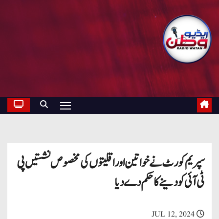
سپریم کورٹ نے خواتین اور اقلیتوں کی مخصوص نشستیں پی
ٹی آئی کو دینے کا حکم دے دیا
JUL 12, 2024