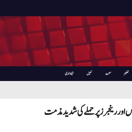
تعلیم
صحت
کھیل
ٹیکنالوجی
 اور رینجرز پر حملے کی شدید مذمت