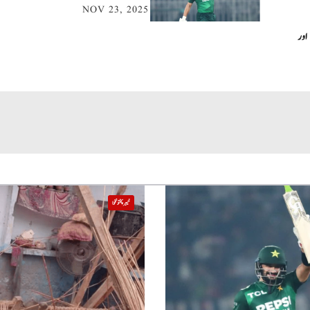
NOV 23, 2025
اور
خیبر پختونخوا