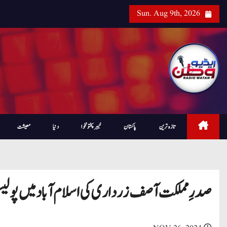
Sun. Aug 9th, 2026
تازہ ترین
پاکستان
خیبرپختونخوا
دنیا
معیشت
صدرِ مملکت آصف زرداری کی اسلام آباد میں پولیس