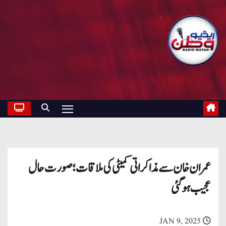
عمران خان سے مذاکراتی کمیٹی کی ملاقات؛ صورت حال
عجیب ہوگئی
JAN 9, 2025