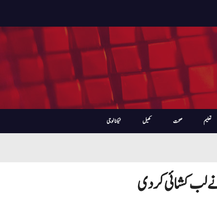
تعلیم
صحت
کھیل
ٹیکنالوجی
 نے لب کشائی کردی