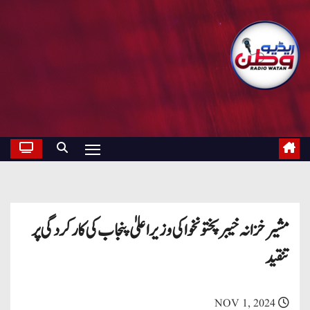
مشیر خزانہ خیبر پختونخوا کی وزیراعلیٰ پنجاب کی کارکردگی پر
تنقید
NOV 1, 2024