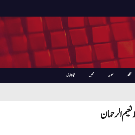
تعلیم
صحت
کھیل
ٹیکنالوجی
نعیم الرحمان