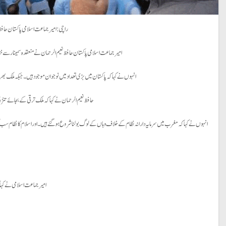
راچی: امیر جماعت اسلامی پاکستان حاف
امیر جماعت اسلامی پاکستان حافظ نعیم الرحمان نے منعقدہ سمینار سے خطاب کرتے ہوئے کہا کہ الخدمت فاؤن
انہوں نے کہا کہ پاکستان میں بڑی تعداد میں نوجوان موجود ہیں۔ جبکہ ملک بھر میں 2 کروڑ سے زائد بچے اسکولوں سے باہر ہیں۔ بنیادی تعلیم اور صحت دینا ریاست کا کام ہے۔ جبکہ ملک میں یکساں نظام تعلیم اور ایک زبان
حافظ نعیم الرحمان نے کہا کہ ملک ترقی کے بجائے تنز
امیر جماعت اسلامی نے کہا 