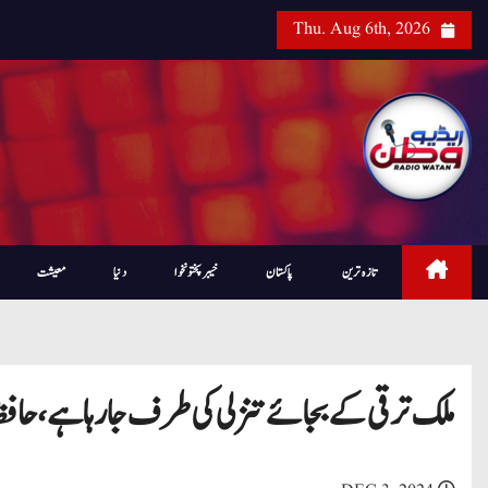
Thu. Aug 6th, 2026
تازہ ترین
پاکستان
خیبرپختونخوا
دنیا
معیشت
ملک ترقی کے بجائے تنزلی کی طرف جا رہا ہے، حافظ 