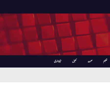
تعلیم
صحت
کھیل
ٹیکنالوجی