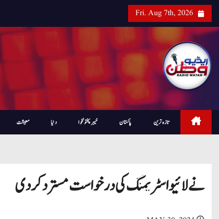
Fri. Aug 7th, 2026
تازہ ترین
پاکستان
خیبرپختونخوا
دنیا
معیشت
نے لائیو اسٹریمنگ کی درخواست مستردکردی