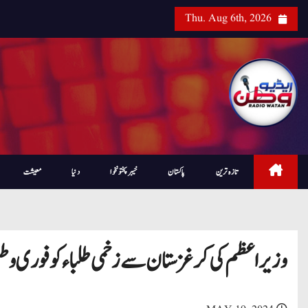
Thu. Aug 6th, 2026
تازہ ترین
پاکستان
خیبرپختونخوا
دنیا
معیشت
وزیراعظم کی کرغزستان سے زخمی طلباء کو فوری و