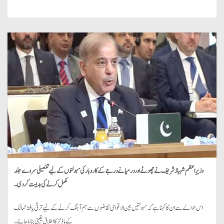
وزیرِ اعظم شہباز شریف نے چھوٹے اور درمیانے درجے کے کاروبار کی سہولتوں کے لیے تفصیلی سروے جلد
مکمل کرنے کی ہدایت کر دی۔
اس حوالے سے ان کا کہنا ہے کہ سہولتیں بین الاقوامی تقاضوں سے ہم آہنگ کرنے کے لیے ترقی یافتہ ممالک
کے ماڈلز کا اطلاق یقینی بنایا جائے۔