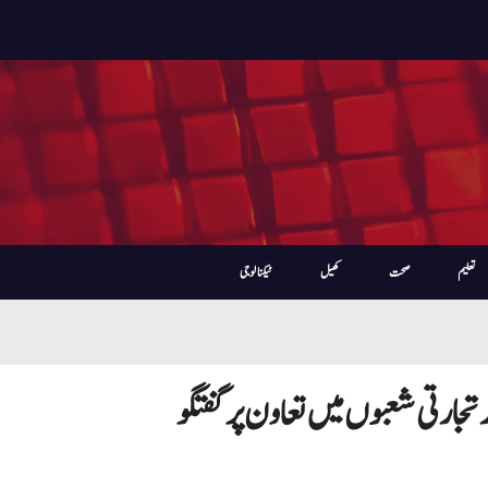
تعلیم
صحت
کھیل
ٹیکنالوجی
 تجارتی شعبوں میں تعاون پر گفتگو