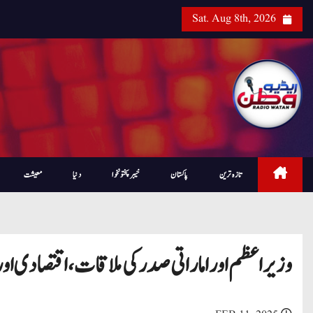
Sat. Aug 8th, 2026
تازہ ترین
پاکستان
خیبرپختونخوا
دنیا
معیشت
وزیر اعظم اور اماراتی صدر کی ملاقات، اقتصادی اور