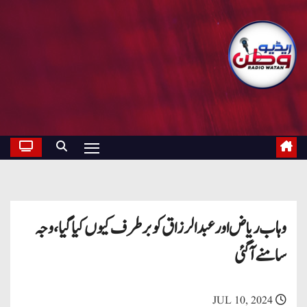
وہاب ریاض اور عبدالرزاق کو برطرف کیوں کیا گیا، وجہ
سامنے آگئی
JUL 10, 2024