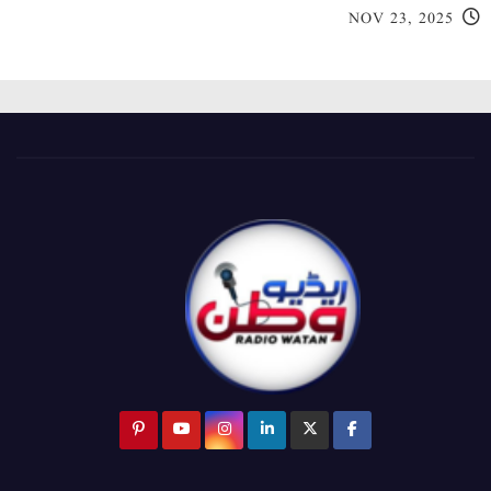
NOV 23, 2025