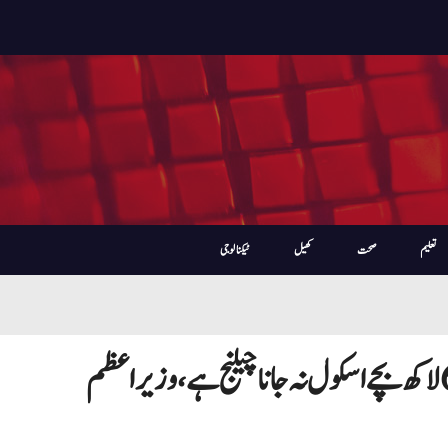
تعلیم
صحت
کھیل
ٹیکنالوجی