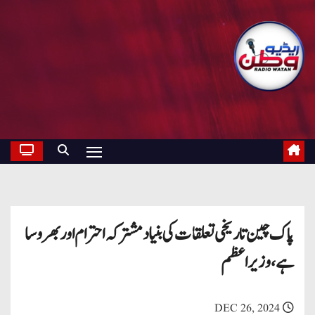
پاک چین تاریخی تعلقات کی بنیاد مشترکہ احترام اور بھروسا
ہے، وزیراعظم
DEC 26, 2024