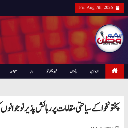
Fri. Aug 7th, 2026
تازہ ترین
پاکستان
خیبرپختونخوا
دنیا
معیشت
پختونخوا کے سیاحتی مقامات پر رہائش پذیر نوجوانوں 