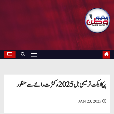
پیکا ایکٹ ترمیمی بل 2025ء کثرت رائے سے منظور
JAN 23, 2025