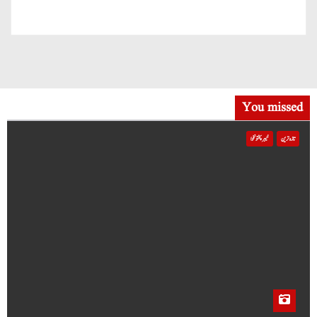
You missed
تازہ ترین
خیبر پختونخوا