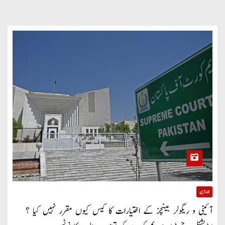
تازہ ترین
آئینی و ریگولر بینچز کے اختیارات کا کیس کیوں مقرر نہیں کیا ؟