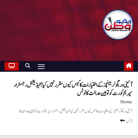
آئینی و ریگولر بینچز کے اختیارات کا کیس کیوں مقرر نہیں کیا ؟ ایڈیشنل رجسٹرار
سپریم کورٹ کو توہین عدالت کا نوٹس
Home
آئینی و ریگولر بینچز کے اختیارات کا کیس کیوں مقرر نہیں کیا ؟ ایڈیشنل رجسٹرار سپریم کورٹ کو توہین عدالت کا
نوٹس