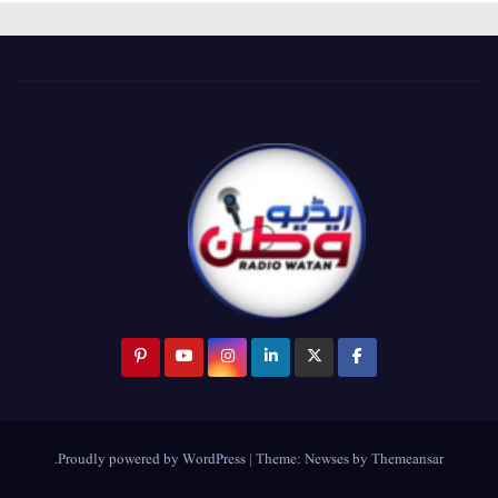
.
Proudly powered by WordPress
|
Theme:
Newses
by
Themeansar