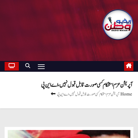
آپریشن عزم استحکام کسی صورت قابل قبول نہیں، اے این پی
Home
آپریشن عزم استحکام کسی صورت قابل قبول نہیں، اے این پی