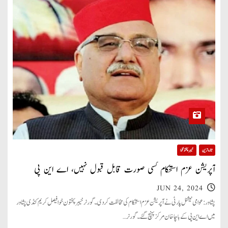
تازہ ترین
خیبر پختونخوا
آپریشن عزم استحکام کسی صورت قابل قبول نہیں، اے این پی
JUN 24, 2024
پشاور: عوامی نیشنل پارٹی نے آپریشن عزم استحکام کی مخالفت کردی۔ گورنر خیبر پختون خوا فیصل کریم کنڈی پشاور
میں اے این پی کے باچا خان مرکز پہنچ گئے۔ گورنر…