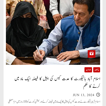
پاکستان
تازہ ترین
اسلام آباد ہائیکورٹ کا عدت کیس کی اپیل کا فیصلہ ایک ماہ میں
کرنے کا حکم
JUN 13, 2024
اسلام آباد ہائیکورٹ نے عدت کیس کی اپیل کا ایک ماہ میں فیصلہ کرنے اور سیشن کورٹ کو 10 روز میں سزا معطلی