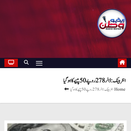
انٹر بینک: ڈالر 278 روپے 50 پیسے کا ہو گیا
Home
انٹر بینک: ڈالر 278 روپے 50 پیسے کا ہو گیا