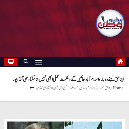
اپنا حق لینے دوبارہ اسلام آباد جائیں گے، حکمت عملی ابھی نہیں بتا سکتا، علی گنڈاپور
Home
اپنا حق لینے دوبارہ اسلام آباد جائیں گے، حکمت عملی ابھی نہیں بتا سکتا، علی گنڈاپور