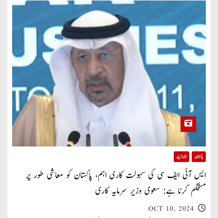
پاکستان
تازہ ترین
ایس آئی ایف سی کی سہولت کاری اہم، پاکستان کو معاشی طور پر
مستحکم کرنا ہے: سعوی وزیر سرمایہ کاری
OCT 10, 2024